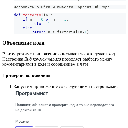
Исправить ошибки и вывести корректный код:
def
factorial
(
n
)
:
if
 n 
==
0
or
 n 
==
1
:
return
1
else
:
return
 n 
*
 factorial
(
n
-
1
)
Объяснение кода
В этом режиме приложение описывает то, что делает код.
Настройка
Вид комментариев
позволяет выбрать между
комментариями в коде и сообщением в чате.
Пример использования
Запустим приложение со следующими настройками: