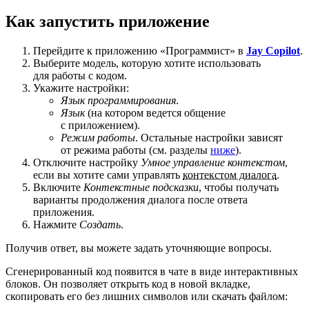
Как запустить приложение
Перейдите к приложению «Программист» в
Jay Copilot
.
Выберите модель, которую хотите использовать
для работы с кодом.
Укажите настройки:
Язык программирования
.
Язык
(на котором ведется общение
с приложением).
Режим работы
. Остальные настройки зависят
от режима работы (см. разделы
ниже
).
Отключите настройку
Умное управление контекстом
,
если вы хотите сами управлять
контекстом диалога
.
Включите
Контекстные подсказки
, чтобы получать
варианты продолжения диалога после ответа
приложения.
Нажмите
Создать
.
Получив ответ, вы можете задать уточняющие вопросы.
Сгенерированный код появится в чате в виде интерактивных
блоков. Он позволяет открыть код в новой вкладке,
скопировать его без лишних символов или скачать файлом: