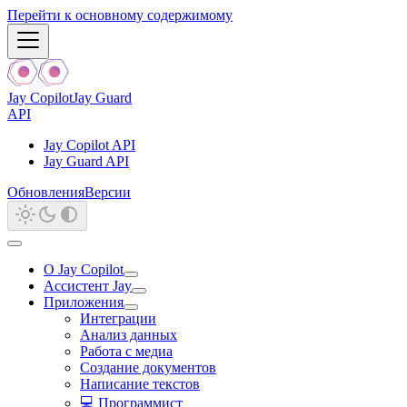
Перейти к основному содержимому
Jay Copilot
Jay Guard
API
Jay Copilot API
Jay Guard API
Обновления
Версии
О Jay Copilot
Ассистент Jay
Приложения
Интеграции
Анализ данных
Работа с медиа
Создание документов
Написание текстов
💻 Программист