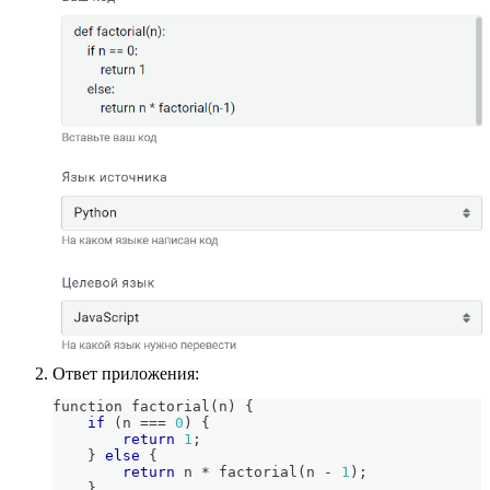
Ответ приложения:
function factorial
(
n
)
{
if
(
n 
==
=
0
)
{
return
1
;
}
else
{
return
 n 
*
 factorial
(
n 
-
1
)
;
}