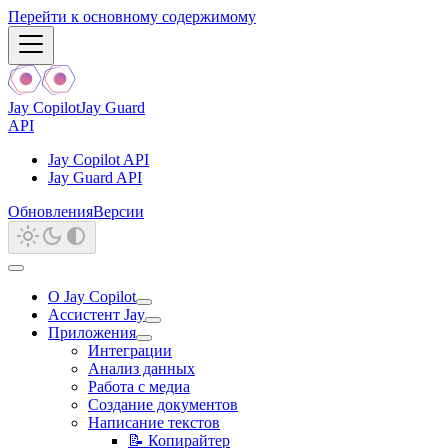
Перейти к основному содержимому
Jay Copilot
Jay Guard
API
Jay Copilot API
Jay Guard API
Обновления
Версии
О Jay Copilot
Ассистент Jay
Приложения
Интеграции
Анализ данных
Работа с медиа
Создание документов
Написание текстов
📝 Копирайтер