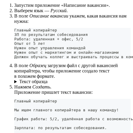
Запустим приложение «Написание вакансии».
Выберем язык —
Русский
.
В поле
Описание вакансии
укажем, какая вакансия нам
нужна:
Главный копирайтер
ЗП по результатам собеседования
Работа: удаленная + офис, 5/2
Опыт от 5 лет
Нужен опыт управления командой
Нужен опыт с маркетингом и онлайн-магазинами
Должен обучать коллег и выстраивать процессы в ком
В поле
Образец
загрузим файл с другой вакансией
копирайтера, чтобы приложение создало текст
в похожем формате.
Текст образца
Нажмем
Создать
.
Приложение пришлет текст вакансии:
Главный копирайтер
Мы ищем главного копирайтера в нашу команду!
График работы: 5/2, удалённая работа с возможность
Зарплата: по результатам собеседования.