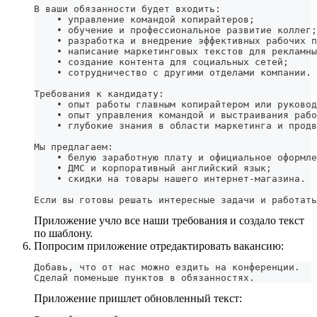
В ваши обязанности будет входить:
    • управление командой копирайтеров;
    • обучение и профессиональное развитие коллег;
    • разработка и внедрение эффективных рабочих п
    • написание маркетинговых текстов для рекламны
    • создание контента для социальных сетей;
    • сотрудничество с другими отделами компании.
Требования к кандидату:
    • опыт работы главным копирайтером или руковод
    • опыт управления командой и выстраивания рабо
    • глубокие знания в области маркетинга и продв
Мы предлагаем:
    • белую заработную плату и официальное оформле
    • ДМС и корпоративный английский язык;
    • скидки на товары нашего интернет-магазина.
Если вы готовы решать интересные задачи и работать
Приложение учло все наши требования и создало текст
по шаблону.
Попросим приложение отредактировать вакансию:
Добавь, что от нас можно ездить на конференции.
Сделай поменьше пунктов в обязанностях.
Приложение пришлет обновленный текст: