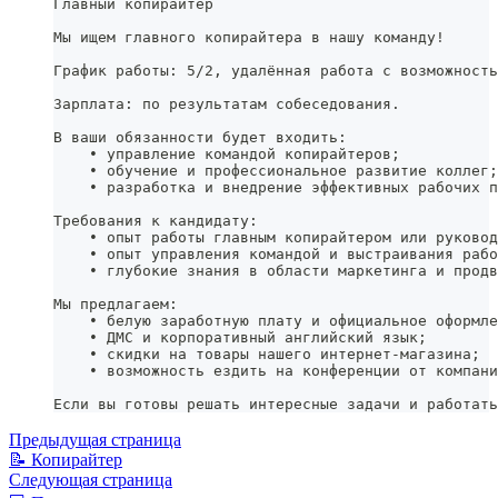
Главный копирайтер
Мы ищем главного копирайтера в нашу команду!
График работы: 5/2, удалённая работа с возможность
Зарплата: по результатам собеседования.
В ваши обязанности будет входить:
    • управление командой копирайтеров;
    • обучение и профессиональное развитие коллег;
    • разработка и внедрение эффективных рабочих п
Требования к кандидату:
    • опыт работы главным копирайтером или руковод
    • опыт управления командой и выстраивания рабо
    • глубокие знания в области маркетинга и продв
Мы предлагаем:
    • белую заработную плату и официальное оформле
    • ДМС и корпоративный английский язык;
    • скидки на товары нашего интернет-магазина;
    • возможность ездить на конференции от компани
Если вы готовы решать интересные задачи и работать
Предыдущая страница
📝 Копирайтер
Следующая страница