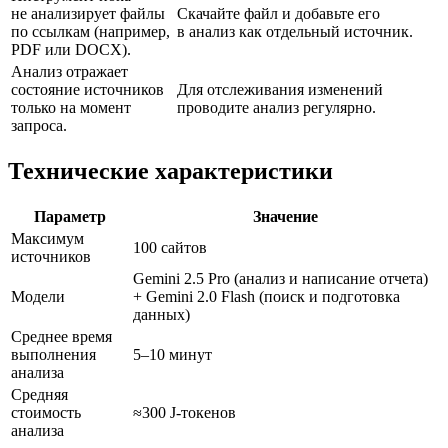
не анализирует файлы
Скачайте файл и добавьте его
по ссылкам (например,
в анализ как отдельный источник.
PDF или DOCX).
Анализ отражает
состояние источников
Для отслеживания изменений
только на момент
проводите анализ регулярно.
запроса.
Технические характеристики
Параметр
Значение
Максимум
100 сайтов
источников
Gemini 2.5 Pro (анализ и написание отчета)
Модели
+ Gemini 2.0 Flash (поиск и подготовка
данных)
Среднее время
выполнения
5–10 минут
анализа
Средняя
стоимость
≈300 J-токенов
анализа