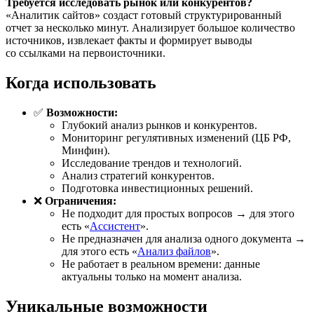
Требуется исследовать рынок или конкурентов?
«Аналитик сайтов» создаст готовый структурированный
отчет за несколько минут. Анализирует большое количество
источников, извлекает факты и формирует выводы
со ссылками на первоисточники.
Когда использовать
✅
Возможности:
Глубокий анализ рынков и конкурентов.
Мониторинг регулятивных изменений (ЦБ РФ,
Минфин).
Исследование трендов и технологий.
Анализ стратегий конкурентов.
Подготовка инвестиционных решений.
❌
Ограничения:
Не подходит для простых вопросов → для этого
есть «
Ассистент
».
Не предназначен для анализа одного документа →
для этого есть «
Анализ файлов
».
Не работает в реальном времени: данные
актуальны только на момент анализа.
Уникальные возможности