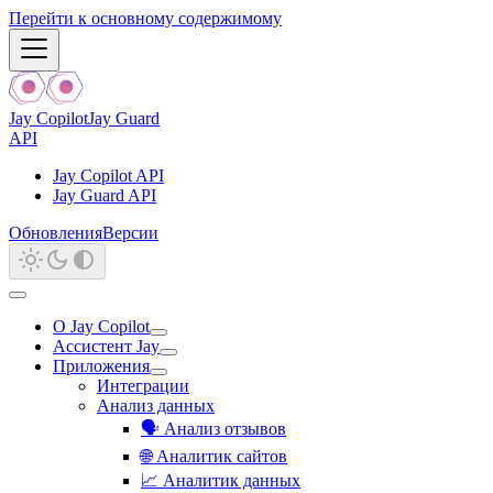
Перейти к основному содержимому
Jay Copilot
Jay Guard
API
Jay Copilot API
Jay Guard API
Обновления
Версии
О Jay Copilot
Ассистент Jay
Приложения
Интеграции
Анализ данных
🗣️ Анализ отзывов
🌐 Аналитик сайтов
📈 Аналитик данных