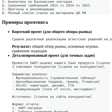
5. Аналитика по банковским секторам
6. Сравнение требований 2023 vs 2024 vs 2025
7. Прогнозы и рекомендации
8. Полный список ссылок на материалы ЦБ РФ
Примеры промтинга
Короткий промт (для общего обзора рынка)
Сравни различные реализации агентских решений на р
Результат:
общий обзор рынка, основные игроки,
сравнение подходов.
Детализированный промт (для точных задач)
Провести SWOT-анализ нашего SaaS продукта [ссылка 
3 ключевых конкурентов [ссылки на конкурентов].
Параметры анализа:
- Функциональность (сравнительная таблица)
- Ценообразование (модели, триалы, freemium)
- UX/UI: навигация, дизайн, CTA
- Коммуникация (tone of voice, месседжинг)
Источники: [ссылки на сайты конкурентов]
Формат отчета:
1. SWOT-матрица
2. Таблица сравнения функций