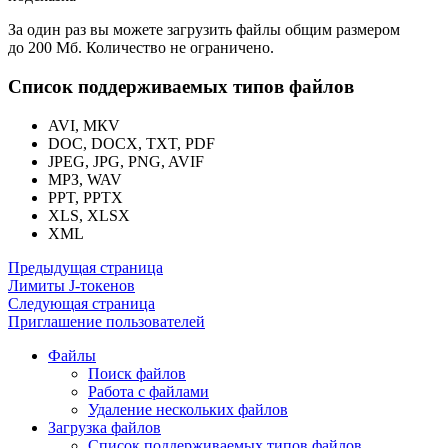
За один раз вы можете загрузить файлы общим размером
до 200 Мб. Количество не ограничено.
Список поддерживаемых типов файлов
AVI, МКV
DOC, DOCX, TXT, PDF
JPEG, JPG, PNG, AVIF
МРЗ, WAV
PPT, РРТХ
XLS, XLSX
ХМL
Предыдущая страница
Лимиты J-токенов
Следующая страница
Приглашение пользователей
Файлы
Поиск файлов
Работа с файлами
Удаление нескольких файлов
Загрузка файлов
Список поддерживаемых типов файлов