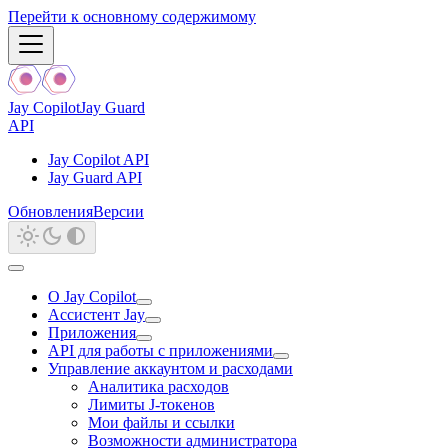
Перейти к основному содержимому
Jay Copilot
Jay Guard
API
Jay Copilot API
Jay Guard API
Обновления
Версии
О Jay Copilot
Ассистент Jay
Приложения
API для работы с приложениями
Управление аккаунтом и расходами
Аналитика расходов
Лимиты J-токенов
Мои файлы и ссылки
Возможности администратора