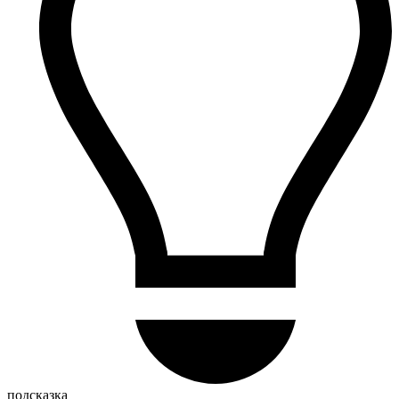
подсказка