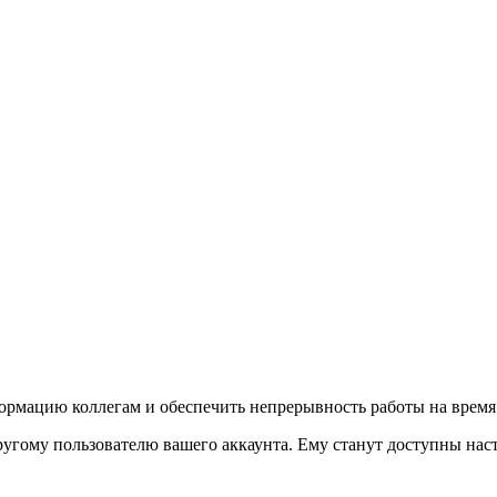
ормацию коллегам и обеспечить непрерывность работы на время 
ругому пользователю вашего аккаунта. Ему станут доступны на