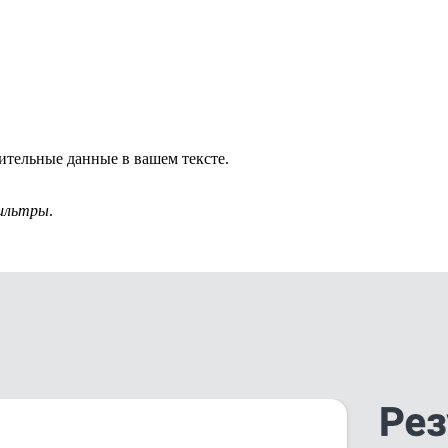
ительные данные в вашем тексте.
ильтры
.